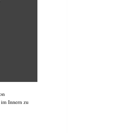
on 
 im Innern zu 