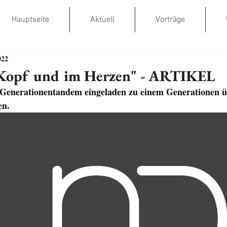
Hauptseite
Aktuell
Vorträge
022
 Kopf und im Herzen" - ARTIKEL
enerationentandem eingeladen zu einem Generationen ü
en.