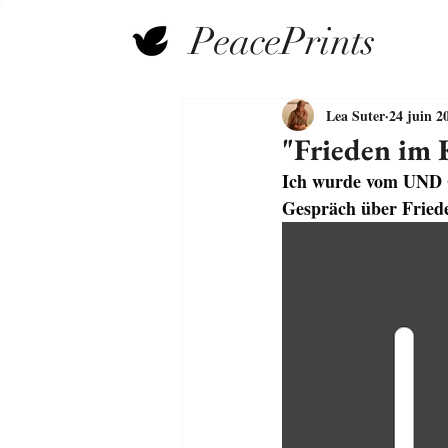
PeacePrints
Lea Suter
24 juin 2
"Frieden im
Ich wurde vom UND G
Gespräch über Fried